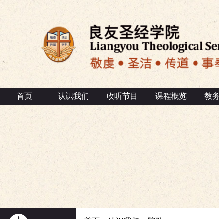
首页
认识我们
收听节目
课程概览
教