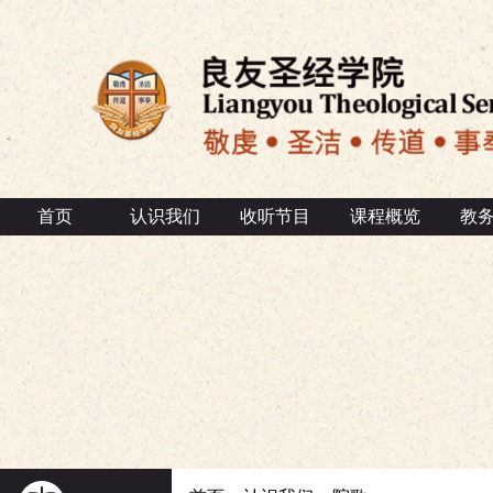
首页
认识我们
收听节目
课程概览
教