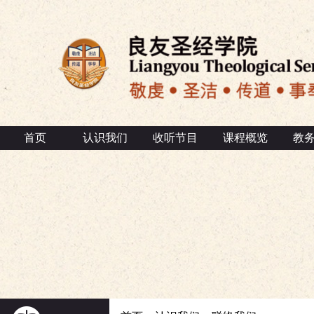
首页
认识我们
收听节目
课程概览
教