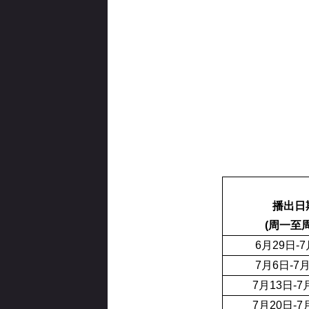
播出日
(周一至周
6月29日-
7月6日-7
7月13日-7
7月20日-7