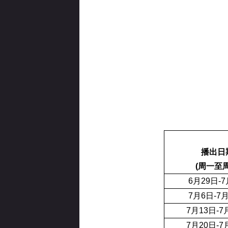
播出日
(周一至周
6月29日-
7月6日-7
7月13日-7
7月20日-7