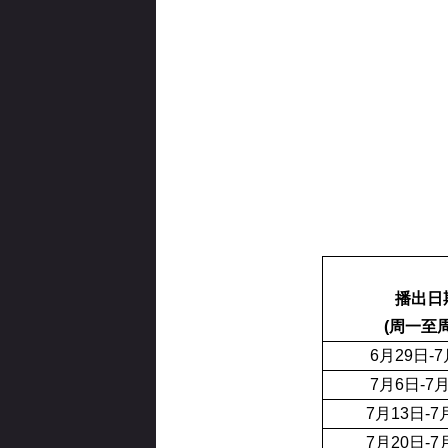
播出日
(周一至周
6月29日-
7月6日-7
7月13日-7
7月20日-7