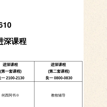
610
进深课程
进深课程
进深课程
(第一套课程)
(第二套课程)
一 2100-2130
良一 0800-0830
何西阿书※
教牧辅导