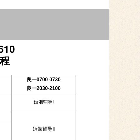
610
程
良一0700-0730
良一2030-2100
婚姻辅导Ⅰ
婚姻辅导Ⅱ