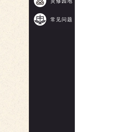
灵修园地
常见问题