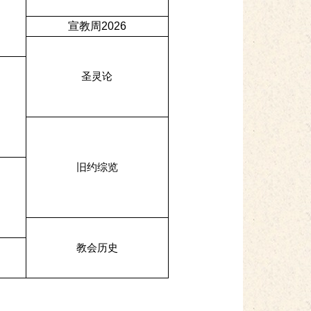
宣教周2026
圣灵论
旧约综览
教会历史