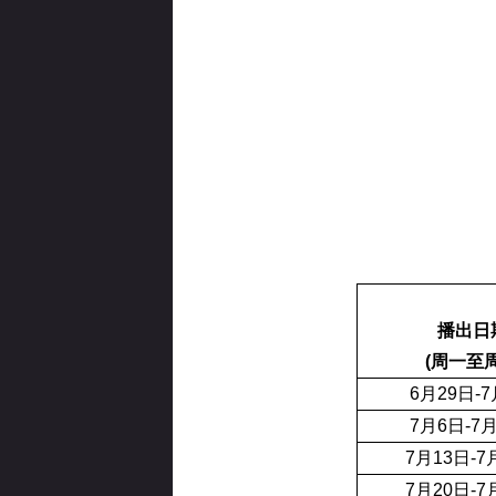
播出日
(周一至周
6月29日-
7月6日-7
7月13日-7
7月20日-7