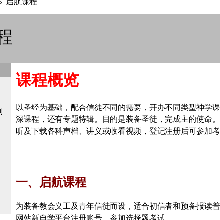
启航课程
>
程
课程概览
以圣经为基础，配合信徒不同的需要，开办不同类型神学课
划
深课程，还有专题特辑。目的是装备圣徒，完成主的使命。
听及下载各科声档、讲义或收看视频，登记注册后可参加考
一、启航课程
为装备教会义工及青年信徒而设，适合初信者和预备报读普
网站新自学平台注册账号，参加选择题考试。