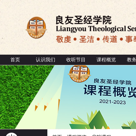
首页
认识我们
收听节目
课程概览
教