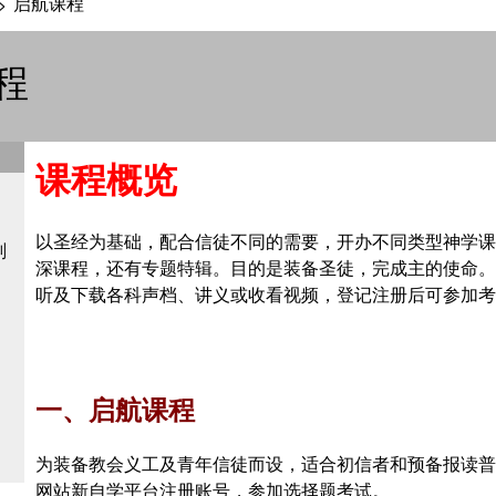
启航课程
>
程
课程概览
以圣经为基础，配合信徒不同的需要，开办不同类型神学课
划
深课程，还有专题特辑。目的是装备圣徒，完成主的使命。
听及下载各科声档、讲义或收看视频，登记注册后可参加考
一、启航课程
为装备教会义工及青年信徒而设，适合初信者和预备报读普
网站新自学平台注册账号，参加选择题考试。