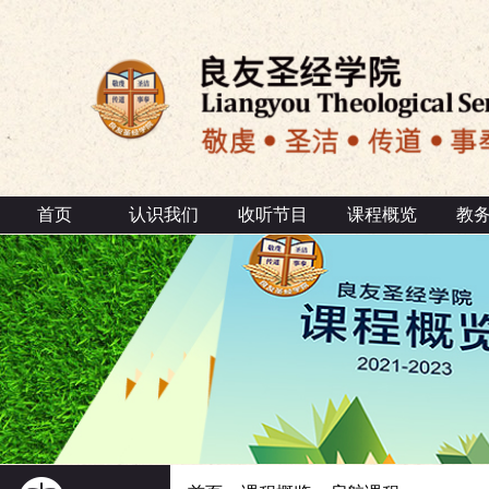
首页
认识我们
收听节目
课程概览
教