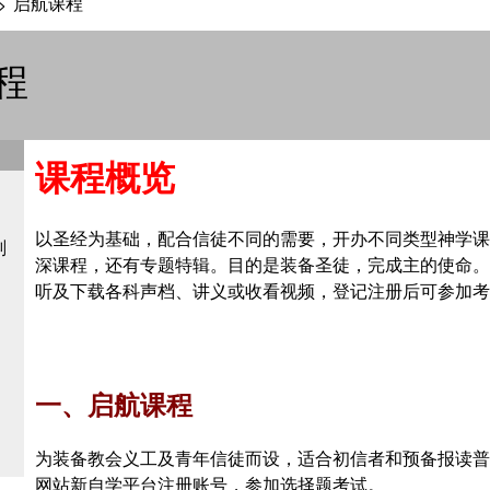
启航课程
>
程
课程概览
以圣经为基础，配合信徒不同的需要，开办不同类型神学课
划
深课程，还有专题特辑。目的是装备圣徒，完成主的使命。
听及下载各科声档、讲义或收看视频，登记注册后可参加考
一、启航课程
为装备教会义工及青年信徒而设，适合初信者和预备报读普
网站新自学平台注册账号，参加选择题考试。