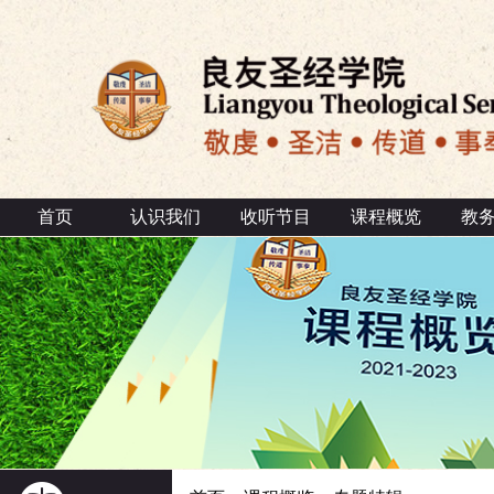
首页
认识我们
收听节目
课程概览
教