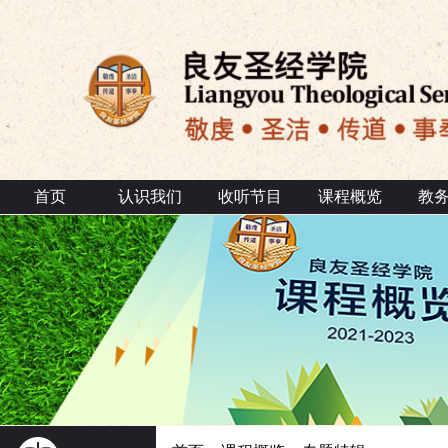
首页
认识我们
收听节目
课程概览
教