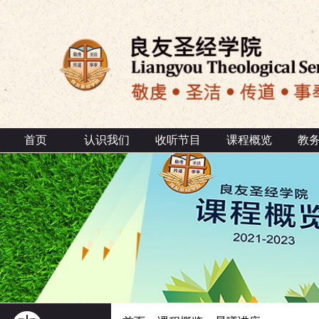
首页
认识我们
收听节目
课程概览
教