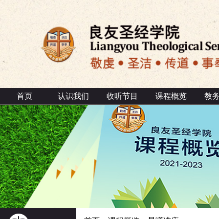
首页
认识我们
收听节目
课程概览
教