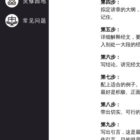
灵修园地
第四步：
拟定讲章的大纲
记住。
常见问题
第五步：
详细解释经文，
入别处一大段的
第六步：
写结论。讲完经
第七步：
配上适合的例子
最好是积极、正
第八步：
带出切实、可行
第九步：
写出引言，这是
作引言，目的就