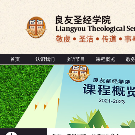
首页
认识我们
收听节目
课程概览
教