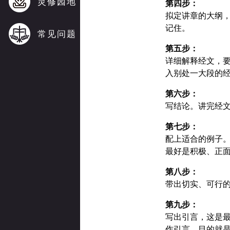
灵修园地
第四步：
拟定讲章的大纲
记住。
常见问题
第五步：
详细解释经文，
入别处一大段的
第六步：
写结论。讲完经
第七步：
配上适合的例子
最好是积极、正
第八步：
带出切实、可行
第九步：
写出引言，这是
作引言，目的就