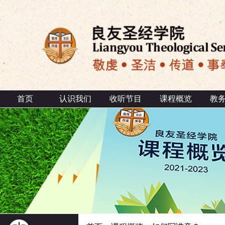
首页
认识我们
收听节目
课程概览
教