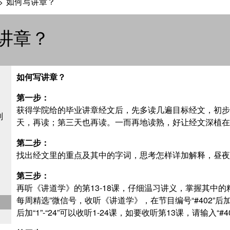
如何写讲章？
>
讲章？
如何写讲章？
第一步：
获得学院给的毕业讲章经文后，先多读几遍目标经文，初步
划
天，再读；第三天也再读。一而再地读熟，好让经文深植在
第二步：
找出经文里的重点及其中的字词，思考怎样详加解释，昼夜
第三步：
再听《讲道学》的第13-18课，仔细温习讲义，掌握其中
每周精选”微信号，收听《讲道学》，在节目编号“#402”后加“
后加“1”-“24”可以收听1-24课，如要收听第13课，请输入“#4