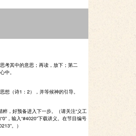
思考其中的意思；再读，放下；第二
心中。
思想（诗1：2），并等候神的引导。
的精粹，好预备进入下一步。（请关注“义工
0”，输入“#4020”下载讲义。在节目编号
0213”。）