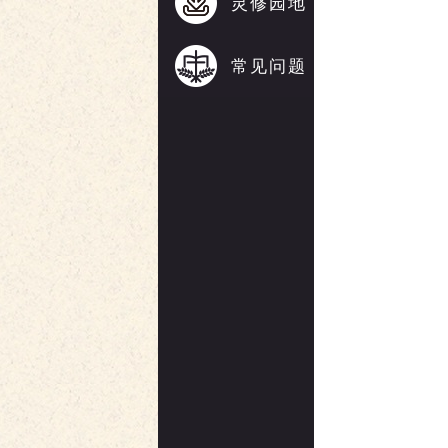
灵修园地
常见问题