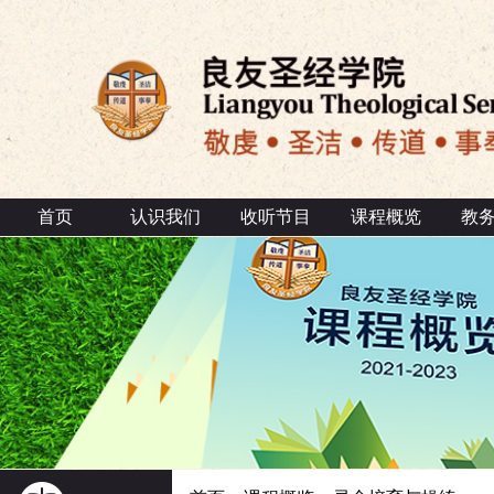
首页
认识我们
收听节目
课程概览
教