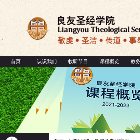
首页
认识我们
收听节目
课程概览
教