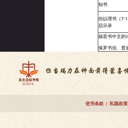
知书
但以理书（7-
启示录
福音书中主的
保罗书信、普
使用条款
|
私隐政策