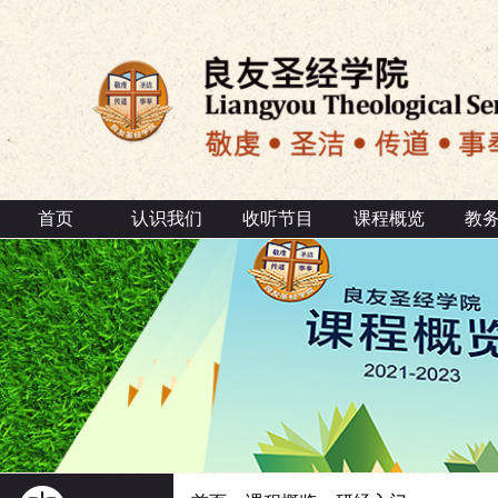
首页
认识我们
收听节目
课程概览
教