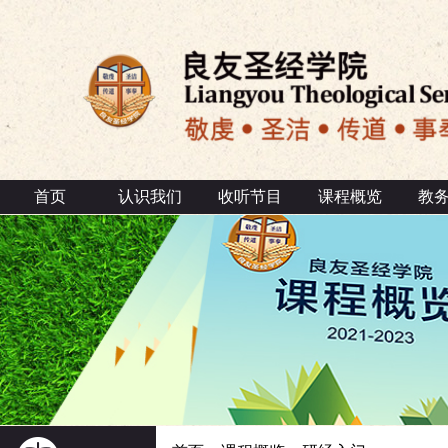
首页
认识我们
收听节目
课程概览
教