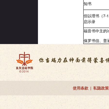
知书
但以理书（7-
启示录
福音书中主的
保罗书信、普
使用条款
|
私隐政策