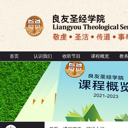
首页
认识我们
收听节目
课程概览
教