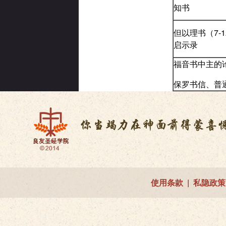
知书
但以理书（7-
启示录
福音书中主的
保罗书信、普
使用条款
|
私隐政策