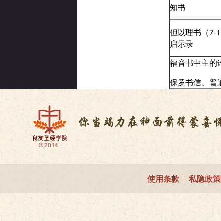
知书
但以理书（7-
启示录
福音书中主的
保罗书信、普
使用条款
|
私隐政策