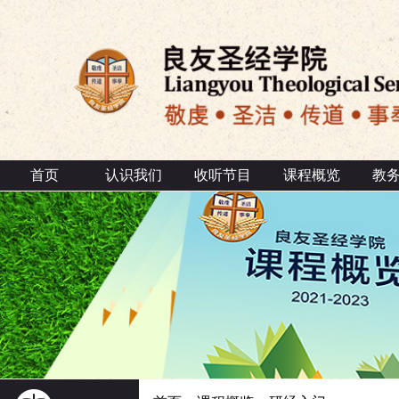
首页
认识我们
收听节目
课程概览
教