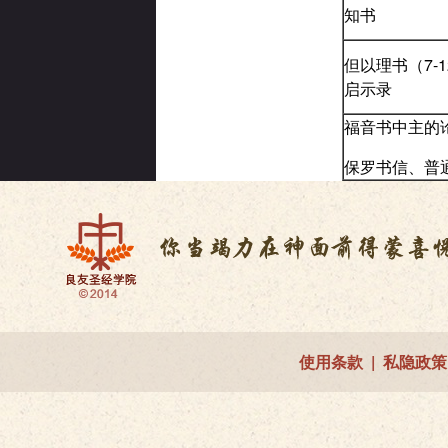
知书
但以理书（7-
启示录
福音书中主的
保罗书信、普
使用条款
|
私隐政策