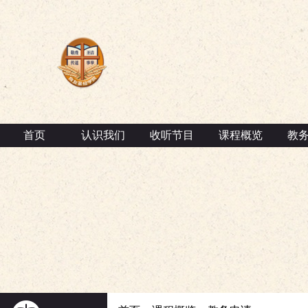
首页
认识我们
收听节目
课程概览
教