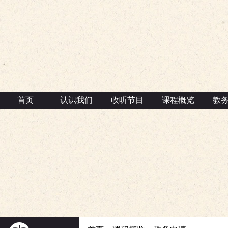
首页
认识我们
收听节目
课程概览
教