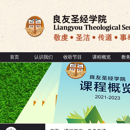
首页
认识我们
收听节目
课程概览
教