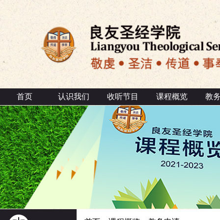
首页
认识我们
收听节目
课程概览
教