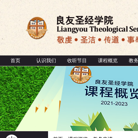
首页
认识我们
收听节目
课程概览
教