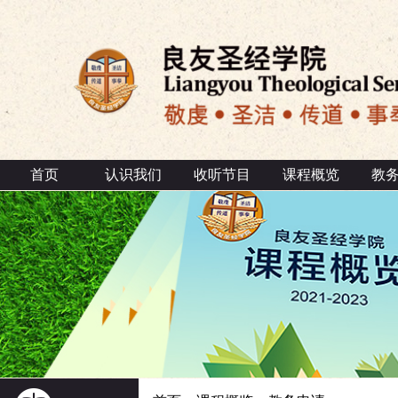
首页
认识我们
收听节目
课程概览
教