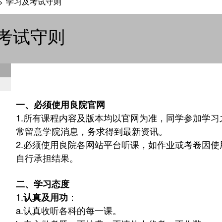
学习及考试守则
>
考试守则
一、必须使用良院官网
1.
所有课程内容及版本均以官网为准，同学参加学习
常留意学院消息，务求得到最新资讯。
2.
必须使用良院各网站平台听课，如作业或考卷因使
自行承担结果。
二、学习态度
1.
：
认真及用功
a.
认真收听各科的每一课。