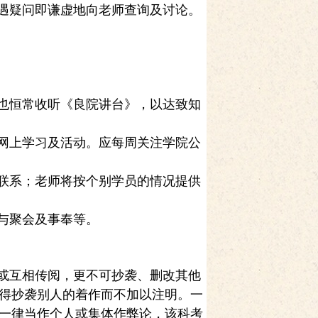
遇疑问即谦虚地向老师查询及讨论。
也恒常收听《良院讲台》，以达致知
网上学习及活动。应每周关注学院公
联系；老师将按个别学员的情况提供
与聚会及事奉等。
或互相传阅，更不可抄袭、删改其他
得抄袭别人的着作而不加以注明。一
一律当作个人或集体作弊论，该科考