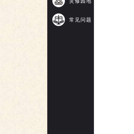
灵修园地
常见问题