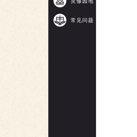
灵修园地
常见问题