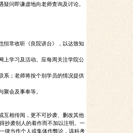
遇疑问即谦虚地向老师查询及讨论。
也恒常收听《良院讲台》，以达致知
网上学习及活动。应每周关注学院公
联系；老师将按个别学员的情况提供
与聚会及事奉等。
或互相传阅，更不可抄袭、删改其他
得抄袭别人的着作而不加以注明。一
一律当作个人或集体作弊论，该科考