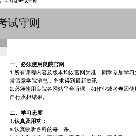
学习及考试守则
>
考试守则
一、必须使用良院官网
1.
所有课程内容及版本均以官网为准，同学参加学习
常留意学院消息，务求得到最新资讯。
2.
必须使用良院各网站平台听课，如作业或考卷因使
自行承担结果。
二、学习态度
1.
：
认真及用功
a.
认真收听各科的每一课。