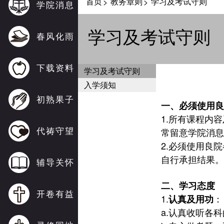
首页
教务章则
学习及考试守则
>
>
学院消息
学习及考试守则
春风化雨
下载资料
学习及考试守则
入学须知
初熟果子
一、必须使用良
1.
所有课程内容
代祷守望
常留意学院消息
2.
必须使用良院
自行承担结果。
辅导关怀
二、学习态度
开卷有益
1.
：
认真及用功
a.
认真收听各科