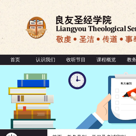
首页
认识我们
收听节目
课程概览
教