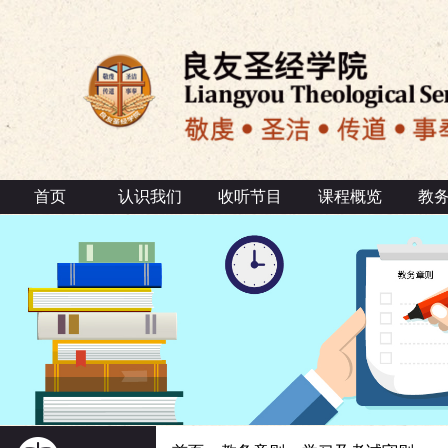
首页
认识我们
收听节目
课程概览
教