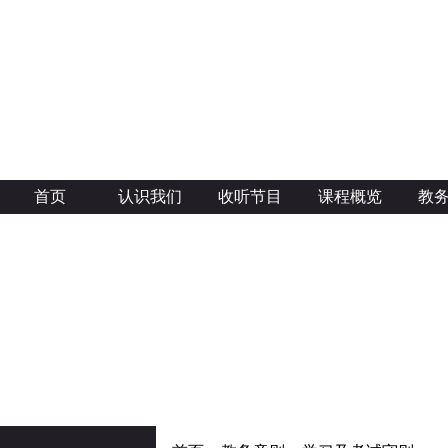
首页
认识我们
收听节目
课程概览
教