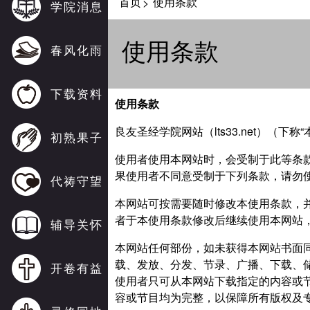
首页
使用条款
>
学院消息
使用条款
春风化雨
下载资料
使用条款
良友圣经学院网站（lts33.net）（
初熟果子
使用者使用本网站时，会受制于此等条
果使用者不同意受制于下列条款，请勿
代祷守望
本网站可按需要随时修改本使用条款，
者于本使用条款修改后继续使用本网站
辅导关怀
本网站任何部份，如未获得本网站书面
载、发放、分发、节录、广播、下载、
开卷有益
使用者只可从本网站下载指定的内容或
容或节目均为完整，以保障所有版权及