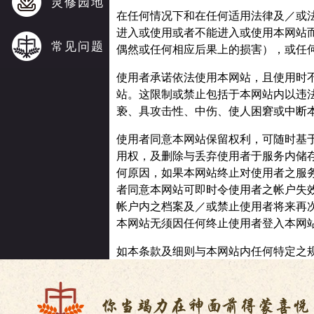
灵修园地
在任何情况下和在任何适用法律及／或
进入或使用或者不能进入或使用本网站
常见问题
偶然或任何相应后果上的损害），或任
使用者承诺依法使用本网站，且使用时
站。这限制或禁止包括于本网站内以违
亵、具攻击性、中伤、使人困窘或中断
使用者同意本网站保留权利，可随时基
用权，及删除与丢弃使用者于服务内储
何原因，如果本网站终止对使用者之服
者同意本网站可即时令使用者之帐户失
帐户内之档案及／或禁止使用者将来再
本网站无须因任何终止使用者登入本网
如本条款及细则与本网站内任何特定之