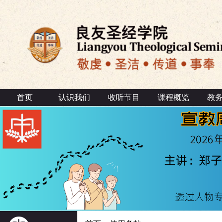
首页
认识我们
收听节目
课程概览
教