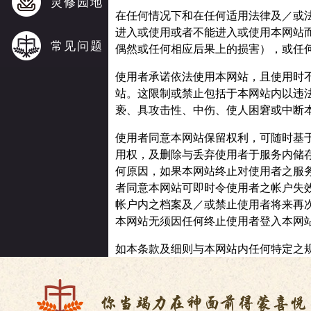
灵修园地
在任何情况下和在任何适用法律及／或
进入或使用或者不能进入或使用本网站
常见问题
偶然或任何相应后果上的损害），或任
使用者承诺依法使用本网站，且使用时
站。这限制或禁止包括于本网站内以违
亵、具攻击性、中伤、使人困窘或中断
使用者同意本网站保留权利，可随时基
用权，及删除与丢弃使用者于服务内储
何原因，如果本网站终止对使用者之服
者同意本网站可即时令使用者之帐户失
帐户内之档案及／或禁止使用者将来再
本网站无须因任何终止使用者登入本网
如本条款及细则与本网站内任何特定之