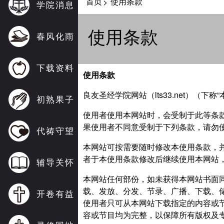
首页
使用条款
>
学院消息
使用条款
春风化雨
下载资料
使用条款
良友圣经学院网站（lts33.net）（
初熟果子
使用者使用本网站时，会受制于此等条
果使用者不同意受制于下列条款，请勿
代祷守望
本网站可按需要随时修改本使用条款，
者于本使用条款修改后继续使用本网站
辅导关怀
本网站任何部份，如未获得本网站书面
载、发放、分发、节录、广播、下载、
开卷有益
使用者只可从本网站下载指定的内容或
容或节目均为完整，以保障所有版权及