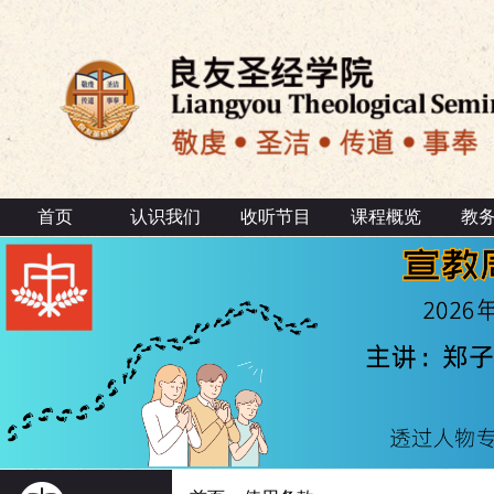
首页
认识我们
收听节目
课程概览
教