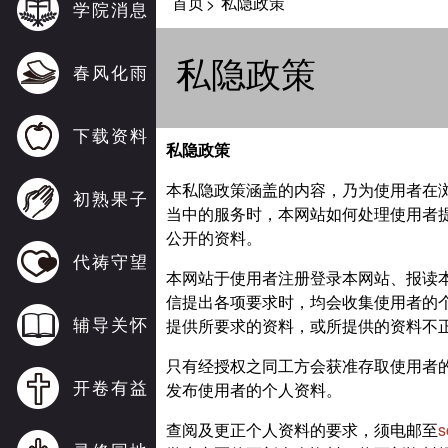
首页
私隐政策
>
学院消息
私隐政策
春风化雨
下载资料
私隐政策
本私隐政策涵盖的内容，乃为使用者在浏览良
初熟果子
当中的服务时，本网站如何处理使用者
公开的资料。
代祷守望
本网站于使用者注册登录本网站、报读
信提出各项要求时，均会收集使用者的
辅导关怀
提供所要求的资料，或所提供的资料不
只有经授权之同工方会获准存取使用者
开卷有益
发布使用者的个人资料。
查阅及更正个人资料的要求，须电邮至
s