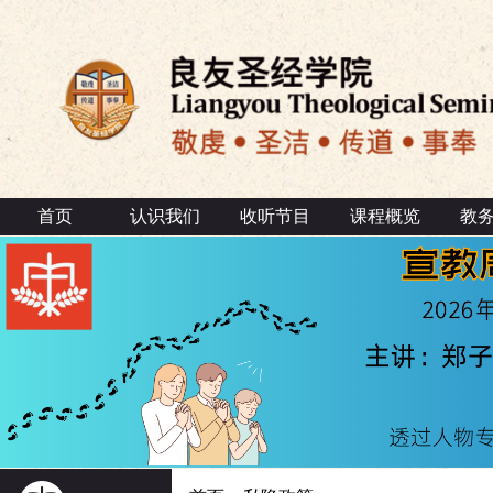
首页
认识我们
收听节目
课程概览
教