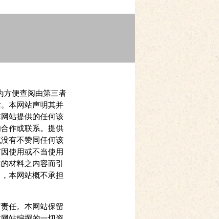
。为方便查阅由第三者
站。本网站声明其并
本网站提供的任何该
的合作或联系。提供
或没有不赞同任何该
何因使用或不当使用
站的材料之内容而引
），本网站概不承担
何责任。本网站保留
本网站编撰的一切资