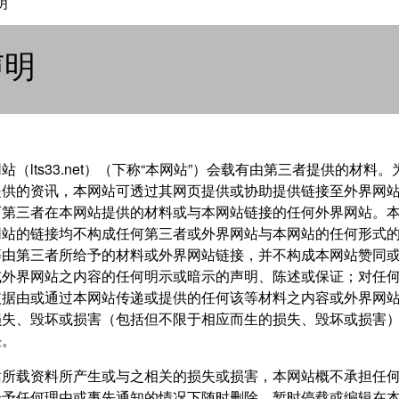
明
声明
站（lts33.net）（下称“本网站”）会载有由第三者提供的材料
提供的资讯，本网站可透过其网页提供或协助提供链接至外界网
可第三者在本网站提供的材料或与本网站链接的任何外界网站。
网站的链接均不构成任何第三者或外界网站与本网站的任何形式
等由第三者所给予的材料或外界网站链接，并不构成本网站赞同
或外界网站之内容的任何明示或暗示的声明、陈述或保证；对任
依据由或通过本网站传递或提供的任何该等材料之内容或外界网
损失、毁坏或损害（包括但不限于相应而生的损失、毁坏或损害
任。
站所载资料所产生或与之相关的损失或损害，本网站概不承担任
给予任何理由或事先通知的情况下随时删除、暂时停载或编辑在