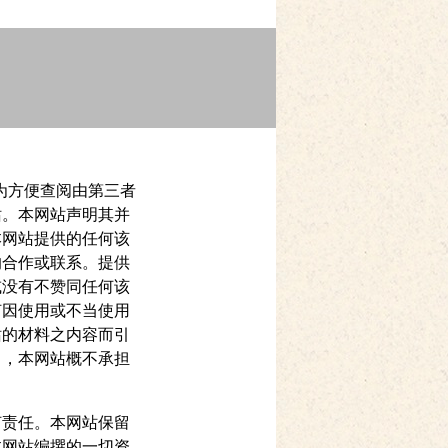
。为方便查阅由第三者
站。本网站声明其并
本网站提供的任何该
的合作或联系。提供
或没有不赞同任何该
何因使用或不当使用
站的材料之内容而引
），本网站概不承担
何责任。本网站保留
本网站编撰的一切资