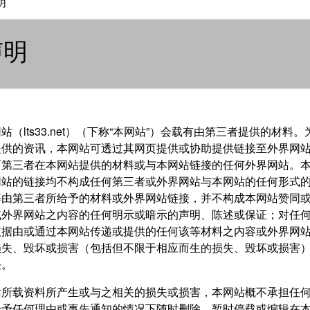
明
声明
站（lts33.net）（下称“本网站”）会载有由第三者提供的材料
提供的资讯，本网站可透过其网页提供或协助提供链接至外界网
可第三者在本网站提供的材料或与本网站链接的任何外界网站。
网站的链接均不构成任何第三者或外界网站与本网站的任何形式
等由第三者所给予的材料或外界网站链接，并不构成本网站赞同
或外界网站之内容的任何明示或暗示的声明、陈述或保证；对任
依据由或通过本网站传递或提供的任何该等材料之内容或外界网
损失、毁坏或损害（包括但不限于相应而生的损失、毁坏或损害
任。
站所载资料所产生或与之相关的损失或损害，本网站概不承担任
给予任何理由或事先通知的情况下随时删除、暂时停载或编辑在