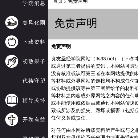
首页
免责声明
>
学院消息
免责声明
春风化雨
下载资料
免责声明
良友圣经学院网站（lts33.net）（
初熟果子
或通过第三者提供的资讯，本网站可透
没有核准或认可第三者在本网站提供的
代祷守望
等材料或外界网站的链接均不构成任何
或协助提供该等由第三者所给予的材料
等材料之内容或外界网站之内容的任何
辅导关怀
或不能使用或依据由或通过本网站传递
致或所涉及的损失、毁坏或损害（包括
任何义务或责任。
开卷有益
对任何由本网站所载资料所产生或与之
权利及在毋须给予任何理由或事先通知