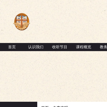
首页
认识我们
收听节目
课程概览
教