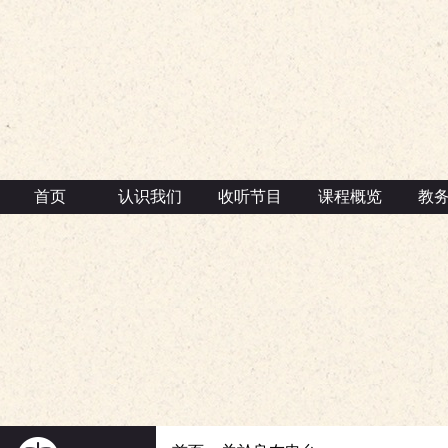
首页
认识我们
收听节目
课程概览
教