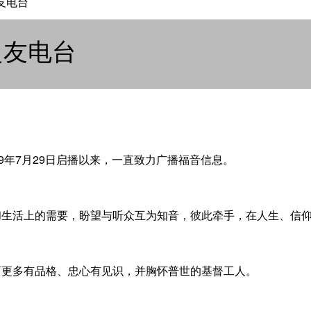
友电台
良友电台
49年7月29日启播以来，一直致力广播福音信息。
和生活上的需要，盼望与听众互为知音，彼此牵手，在人生、信
育更多有品格、忠心有见识，并胸怀普世的基督工人。