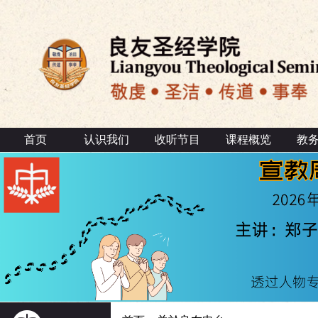
首页
认识我们
收听节目
课程概览
教