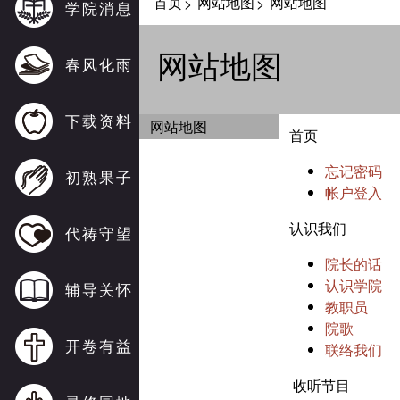
首页
网站地图
网站地图
>
>
学院消息
网站地图
春风化雨
下载资料
网站地图
首页
忘记密码
初熟果子
帐户登入
认识我们
代祷守望
院长的话
认识学院
辅导关怀
教职员
院歌
开卷有益
联络我们
收听节目