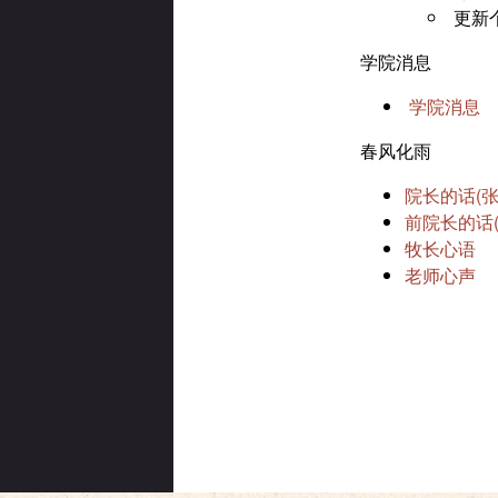
更新
学院消息
学院消息
春风化雨
院长的话(张
前院长的话(
牧长心语
老师心声