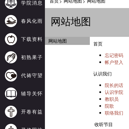
首页
网站地图
网站地图
>
>
学院消息
网站地图
春风化雨
下载资料
网站地图
首页
忘记密码
初熟果子
帐户登入
认识我们
代祷守望
院长的话
认识学院
辅导关怀
教职员
院歌
开卷有益
联络我们
收听节目