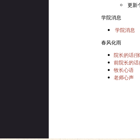
更新
学院消息
学院消息
春风化雨
院长的话(张
前院长的话(
牧长心语
老师心声