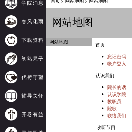
首页
网站地图
网站地图
>
>
学院消息
网站地图
春风化雨
下载资料
网站地图
首页
忘记密码
初熟果子
帐户登入
认识我们
代祷守望
院长的话
认识学院
辅导关怀
教职员
院歌
开卷有益
联络我们
收听节目