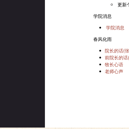
更新
学院消息
学院消息
春风化雨
院长的话(张
前院长的话(
牧长心语
老师心声